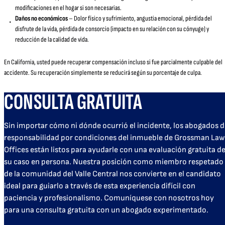
modificaciones en el hogar si son necesarias.
Daños no económicos
– Dolor físico y sufrimiento, angustia emocional, pérdida del
disfrute de la vida, pérdida de consorcio (impacto en su relación con su cónyuge) y
reducción de la calidad de vida.
En California, usted puede recuperar compensación incluso si fue parcialmente culpable del
accidente. Su recuperación simplemente se reducirá según su porcentaje de culpa.
CONSULTA GRATUITA
Sin importar cómo ni dónde ocurrió el incidente, los abogados 
responsabilidad por condiciones del inmueble de Grossman Law
Offices están listos para ayudarle con una evaluación gratuita d
su caso en persona. Nuestra posición como miembro respetado
de la comunidad del Valle Central nos convierte en el candidato
ideal para guiarlo a través de esta experiencia difícil con
paciencia y profesionalismo. Comuníquese con nosotros hoy
para una consulta gratuita con un abogado experimentado.