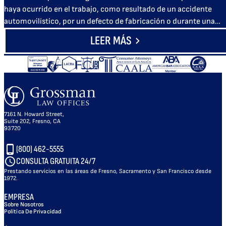
haya ocurrido en el trabajo, como resultado de un accidente
automovilístico, por un defecto de fabricación o durante una…
LEER MÁS
7161 N. Howard Street,
Suite 202, Fresno, CA
93720
(800) 462-5555
CONSULTA GRATUITA 24/7
Prestando servicios en las áreas de Fresno, Sacramento y San Francisco desde
1972.
EMPRESA
Sobre Nosotros
Política De Privacidad