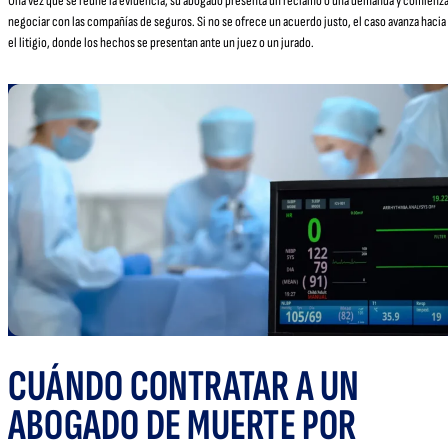
Una vez que se reúne la evidencia, su abogado presenta un reclamo o una demanda y comienza
negociar con las compañías de seguros. Si no se ofrece un acuerdo justo, el caso avanza hacia
el litigio, donde los hechos se presentan ante un juez o un jurado.
CUÁNDO CONTRATAR A UN
ABOGADO DE MUERTE POR