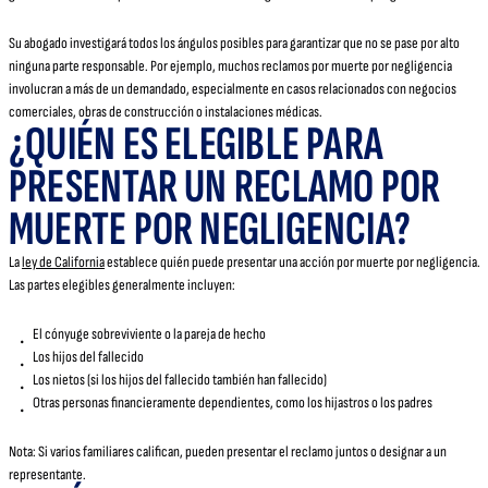
Su abogado investigará todos los ángulos posibles para garantizar que no se pase por alto
ninguna parte responsable. Por ejemplo, muchos reclamos por muerte por negligencia
involucran a más de un demandado, especialmente en casos relacionados con negocios
comerciales, obras de construcción o instalaciones médicas.
¿QUIÉN ES ELEGIBLE PARA
PRESENTAR UN RECLAMO POR
MUERTE POR NEGLIGENCIA?
La
ley de California
establece quién puede presentar una acción por muerte por negligencia.
Las partes elegibles generalmente incluyen:
El cónyuge sobreviviente o la pareja de hecho
Los hijos del fallecido
Los nietos (si los hijos del fallecido también han fallecido)
Otras personas financieramente dependientes, como los hijastros o los padres
Nota: Si varios familiares califican, pueden presentar el reclamo juntos o designar a un
representante.