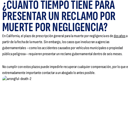
¿CUÁNTO TIEMPO TIENE PARA
PRESENTAR UN RECLAMO POR
MUERTE POR NEGLIGENCIA?
En California, el plazo de prescripción general para la muerte por negligencia es de
dos años
a
partir de la fecha de la muerte. Sin embargo, los casos que involucran a agencias
gubernamentales —como los accidentes causados por vehículos municipales o propiedad
pública peligrosa— requieren presentar un reclamo gubernamental dentro de seis meses.
No cumplir con estos plazos puede impedirle recuperar cualquier compensación, por lo que 
extremadamente importante contactar a un abogado lo antes posible.